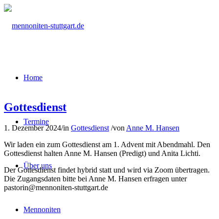
Home
Gottesdienst
Termine
1. Dezember 2024
/
in
Gottesdienst
/
von
Anne M. Hansen
Wir laden ein zum Gottesdienst am 1. Advent mit Abendmahl. Den
Gottesdienst halten Anne M. Hansen (Predigt) und Anita Lichti.
Über uns
Der Gottesdienst findet hybrid statt und wird via Zoom übertragen.
Die Zugangsdaten bitte bei Anne M. Hansen erfragen unter
pastorin@mennoniten-stuttgart.de
Mennoniten