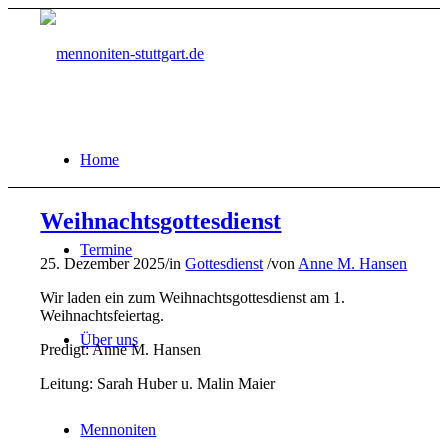
Home
Weihnachtsgottesdienst
Termine
25. Dezember 2025
/
in
Gottesdienst
/
von
Anne M. Hansen
Wir laden ein zum Weihnachtsgottesdienst am 1.
Weihnachtsfeiertag.
Über uns
Predigt: Anne M. Hansen
Leitung: Sarah Huber u. Malin Maier
Mennoniten