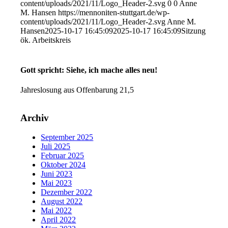
content/uploads/2021/11/Logo_Header-2.svg
0
0
Anne
M. Hansen
https://mennoniten-stuttgart.de/wp-
content/uploads/2021/11/Logo_Header-2.svg
Anne M.
Hansen
2025-10-17 16:45:09
2025-10-17 16:45:09
Sitzung
ök. Arbeitskreis
Gott spricht: Siehe, ich mache alles neu!
Jahreslosung aus Offenbarung 21,5
Archiv
September 2025
Juli 2025
Februar 2025
Oktober 2024
Juni 2023
Mai 2023
Dezember 2022
August 2022
Mai 2022
April 2022