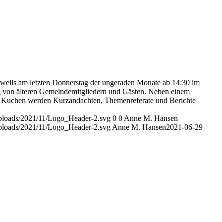
jeweils am letzten Donnerstag der ungeraden Monate ab 14:30 im
g von älteren Gemeindemitgliedern und Gästen. Neben einem
 Kuchen werden Kurzandachten, Themenreferate und Berichte
/uploads/2021/11/Logo_Header-2.svg
0
0
Anne M. Hansen
/uploads/2021/11/Logo_Header-2.svg
Anne M. Hansen
2021-06-29