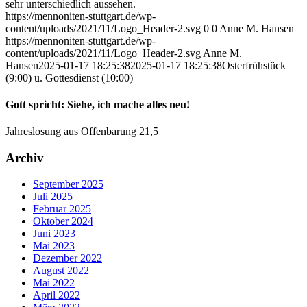
sehr unterschiedlich aussehen.
https://mennoniten-stuttgart.de/wp-
content/uploads/2021/11/Logo_Header-2.svg
0
0
Anne M. Hansen
https://mennoniten-stuttgart.de/wp-
content/uploads/2021/11/Logo_Header-2.svg
Anne M.
Hansen
2025-01-17 18:25:38
2025-01-17 18:25:38
Osterfrühstück
(9:00) u. Gottesdienst (10:00)
Gott spricht: Siehe, ich mache alles neu!
Jahreslosung aus Offenbarung 21,5
Archiv
September 2025
Juli 2025
Februar 2025
Oktober 2024
Juni 2023
Mai 2023
Dezember 2022
August 2022
Mai 2022
April 2022