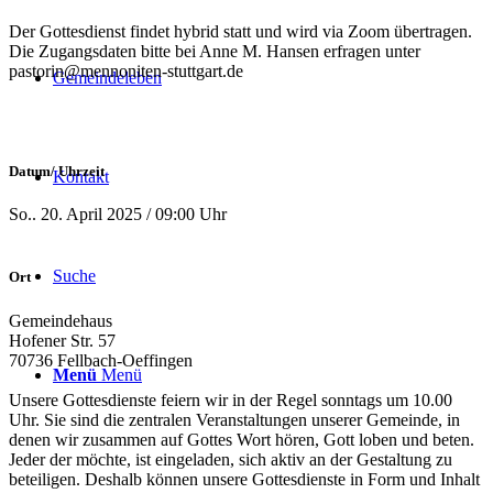
Der Gottesdienst findet hybrid statt und wird via Zoom übertragen.
Die Zugangsdaten bitte bei Anne M. Hansen erfragen unter
pastorin@mennoniten-stuttgart.de
Gemeindeleben
Datum/ Uhrzeit
Kontakt
So.. 20. April 2025 / 09:00 Uhr
Suche
Ort
Gemeindehaus
Hofener Str. 57
70736 Fellbach-Oeffingen
Menü
Menü
Unsere Gottesdienste feiern wir in der Regel sonntags um 10.00
Uhr. Sie sind die zentralen Veranstaltungen unserer Gemeinde, in
denen wir zusammen auf Gottes Wort hören, Gott loben und beten.
Jeder der möchte, ist eingeladen, sich aktiv an der Gestaltung zu
beteiligen. Deshalb können unsere Gottesdienste in Form und Inhalt