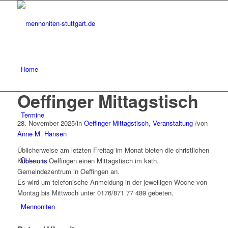
Home
Oeffinger Mittagstisch
Termine
28. November 2025
/
in
Oeffinger Mittagstisch
,
Veranstaltung
/
von
Anne M. Hansen
Üblicherweise am letzten Freitag im Monat bieten die christlichen
Über uns
Kirchen in Oeffingen einen Mittagstisch im kath.
Gemeindezentrum in Oeffingen an.
Es wird um telefonische Anmeldung in der jeweiligen Woche von
Montag bis Mittwoch unter 0176/871 77 489 gebeten.
Mennoniten