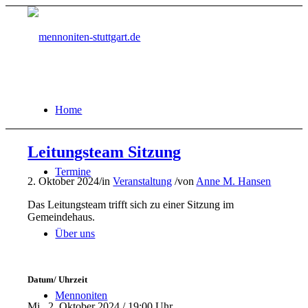
Home
Leitungsteam Sitzung
Termine
2. Oktober 2024
/
in
Veranstaltung
/
von
Anne M. Hansen
Das Leitungsteam trifft sich zu einer Sitzung im
Gemeindehaus.
Über uns
Datum/ Uhrzeit
Mennoniten
Mi.. 2. Oktober 2024 / 19:00 Uhr