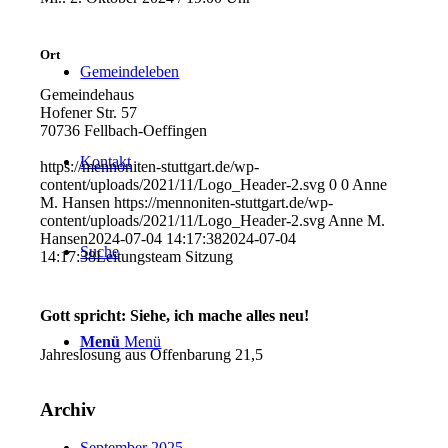
Ort
Gemeindeleben
Gemeindehaus
Hofener Str. 57
70736 Fellbach-Oeffingen
Kontakt
https://mennoniten-stuttgart.de/wp-
content/uploads/2021/11/Logo_Header-2.svg
0
0
Anne
M. Hansen
https://mennoniten-stuttgart.de/wp-
content/uploads/2021/11/Logo_Header-2.svg
Anne M.
Hansen
2024-07-04 14:17:38
2024-07-04
Suche
14:17:38
Leitungsteam Sitzung
Gott spricht: Siehe, ich mache alles neu!
Menü
Menü
Jahreslosung aus Offenbarung 21,5
Archiv
September 2025