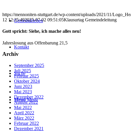
https://mennoniten-stuttgart.de/wp-content/uploads/2021/11/Logo_He
12 12:35:49
2025-07-02 09:51:05
Klausurtag Gemeindeleitung
Gemeindeleben
Gott spricht: Siehe, ich mache alles neu!
Jahreslosung aus Offenbarung 21,5
Kontakt
Archiv
September 2025
Juli 2025
Suche
Februar 2025
Oktober 2024
Juni 2023
Mai 2023
Dezember 2022
Menü
Menü
August 2022
Mai 2022
April 2022
März 2022
Februar 2022
Dezember 2021