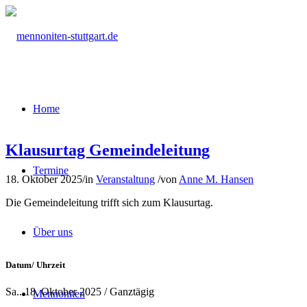
Home
Klausurtag Gemeindeleitung
Termine
18. Oktober 2025
/
in
Veranstaltung
/
von
Anne M. Hansen
Die Gemeindeleitung trifft sich zum Klausurtag.
Über uns
Datum/ Uhrzeit
Sa.. 18. Oktober 2025 / Ganztägig
Mennoniten