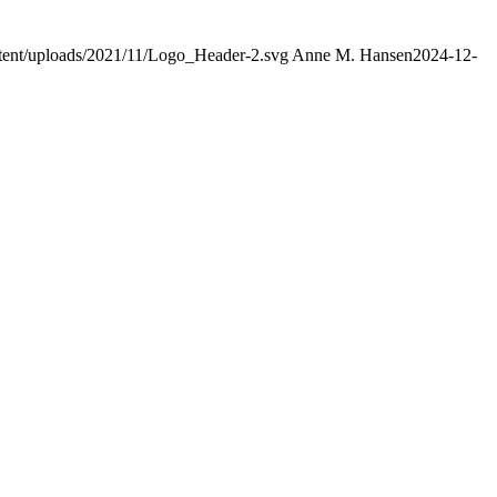
ontent/uploads/2021/11/Logo_Header-2.svg
Anne M. Hansen
2024-12-