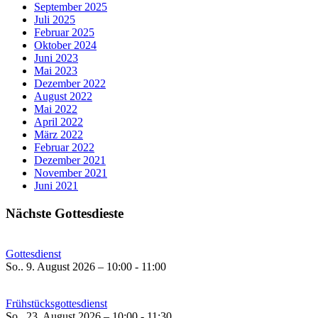
September 2025
Juli 2025
Februar 2025
Oktober 2024
Juni 2023
Mai 2023
Dezember 2022
August 2022
Mai 2022
April 2022
März 2022
Februar 2022
Dezember 2021
November 2021
Juni 2021
Nächste Gottesdieste
Gottesdienst
So.. 9. August 2026 – 10:00 - 11:00
Frühstücksgottesdienst
So.. 23. August 2026 – 10:00 - 11:30