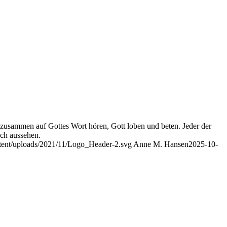
r zusammen auf Gottes Wort hören, Gott loben und beten. Jeder der
ich aussehen.
ontent/uploads/2021/11/Logo_Header-2.svg
Anne M. Hansen
2025-10-