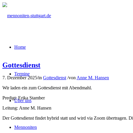
Home
Gottesdienst
Termine
7. Dezember 2025
/
in
Gottesdienst
/
von
Anne M. Hansen
Wir laden ein zum Gottesdienst mit Abendmahl.
Predigt: Erika Stamber
Über uns
Leitung: Anne M. Hansen
Der Gottesdienst findet hybrid statt und wird via Zoom übertragen. 
Mennoniten