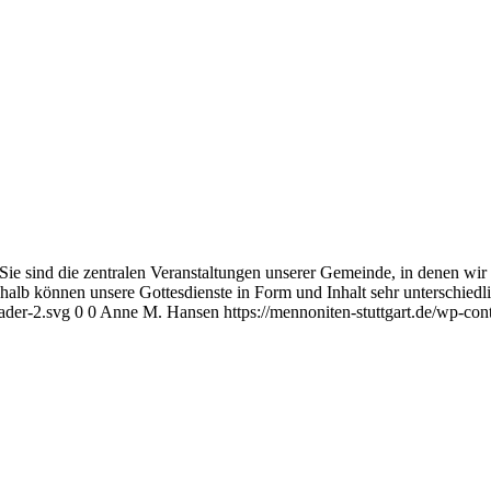
 Sie sind die zentralen Veranstaltungen unserer Gemeinde, in denen wi
eshalb können unsere Gottesdienste in Form und Inhalt sehr unterschiedl
ader-2.svg
0
0
Anne M. Hansen
https://mennoniten-stuttgart.de/wp-c