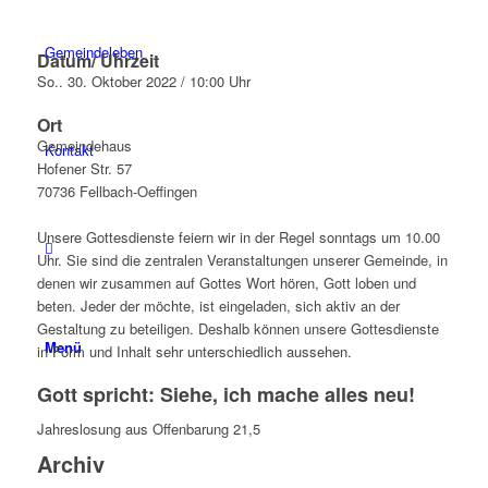
Gemeindeleben
Datum/ Uhrzeit
So.. 30. Oktober 2022 / 10:00 Uhr
Ort
Gemeindehaus
Kontakt
Hofener Str. 57
70736 Fellbach-Oeffingen
Unsere Gottesdienste feiern wir in der Regel sonntags um 10.00
Uhr. Sie sind die zentralen Veranstaltungen unserer Gemeinde, in
denen wir zusammen auf Gottes Wort hören, Gott loben und
beten. Jeder der möchte, ist eingeladen, sich aktiv an der
Gestaltung zu beteiligen. Deshalb können unsere Gottesdienste
Menü
in Form und Inhalt sehr unterschiedlich aussehen.
Gott spricht: Siehe, ich mache alles neu!
Jahreslosung aus Offenbarung 21,5
Archiv