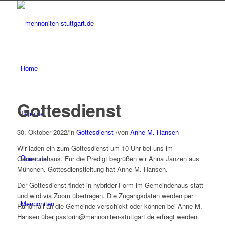
Home
Gottesdienst
Termine
30. Oktober 2022
/
in
Gottesdienst
/
von
Anne M. Hansen
Wir laden ein zum Gottesdienst um 10 Uhr bei uns im
Über uns
Gemeindehaus. Für die Predigt begrüßen wir Anna Janzen aus
München. Gottesdienstleitung hat Anne M. Hansen.
Der Gottesdienst findet in hybrider Form im Gemeindehaus statt
und wird via Zoom übertragen. Die Zugangsdaten werden per
Mennoniten
Rundmail an die Gemeinde verschickt oder können bei Anne M.
Hansen über pastorin@mennoniten-stuttgart.de erfragt werden.