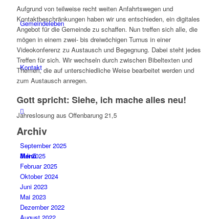
Aufgrund von teilweise recht weiten Anfahrtswegen und
Kontaktbeschränkungen haben wir uns entschieden, ein digitales
Gemeindeleben
Angebot für die Gemeinde zu schaffen. Nun treffen sich alle, die
mögen in einem zwei- bis dreiwöchigen Turnus in einer
Videokonferenz zu Austausch und Begegnung. Dabei steht jedes
Treffen für sich. Wir wechseln durch zwischen Bibeltexten und
Kontakt
Themen, die auf unterschiedliche Weise bearbeitet werden und
zum Austausch anregen.
Gott spricht: Siehe, ich mache alles neu!
Jahreslosung aus Offenbarung 21,5
Archiv
September 2025
Menü
Juli 2025
Februar 2025
Oktober 2024
Juni 2023
Mai 2023
Dezember 2022
August 2022