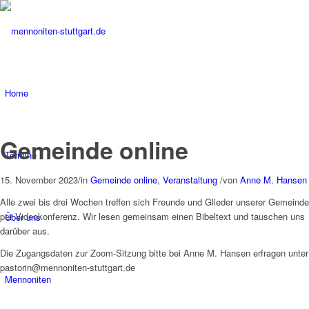
Home
Gemeinde online
Termine
15. November 2023
/
in
Gemeinde online
,
Veranstaltung
/
von
Anne M. Hansen
Alle zwei bis drei Wochen treffen sich Freunde und Glieder unserer Gemeinde
per Videokonferenz. Wir lesen gemeinsam einen Bibeltext und tauschen uns
Über uns
darüber aus.
Die Zugangsdaten zur Zoom-Sitzung bitte bei Anne M. Hansen erfragen unter
pastorin@mennoniten-stuttgart.de
Mennoniten