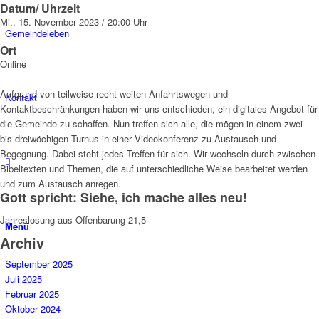
Datum/ Uhrzeit
Mi.. 15. November 2023 / 20:00 Uhr
Gemeindeleben
Ort
Online
Aufgrund von teilweise recht weiten Anfahrtswegen und
Kontakt
Kontaktbeschränkungen haben wir uns entschieden, ein digitales Angebot für
die Gemeinde zu schaffen. Nun treffen sich alle, die mögen in einem zwei-
bis dreiwöchigen Turnus in einer Videokonferenz zu Austausch und
Begegnung. Dabei steht jedes Treffen für sich. Wir wechseln durch zwischen
Bibeltexten und Themen, die auf unterschiedliche Weise bearbeitet werden
und zum Austausch anregen.
Gott spricht: Siehe, ich mache alles neu!
Jahreslosung aus Offenbarung 21,5
Menü
Archiv
September 2025
Juli 2025
Februar 2025
Oktober 2024