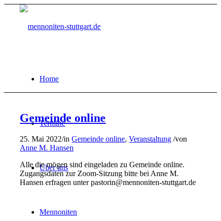
Home
Gemeinde online
Termine
25. Mai 2022
/
in
Gemeinde online
,
Veranstaltung
/
von
Anne M. Hansen
Alle die mögen sind eingeladen zu Gemeinde online.
Über uns
Zugangsdaten zur Zoom-Sitzung bitte bei Anne M.
Hansen erfragen unter pastorin@mennoniten-stuttgart.de
Mennoniten