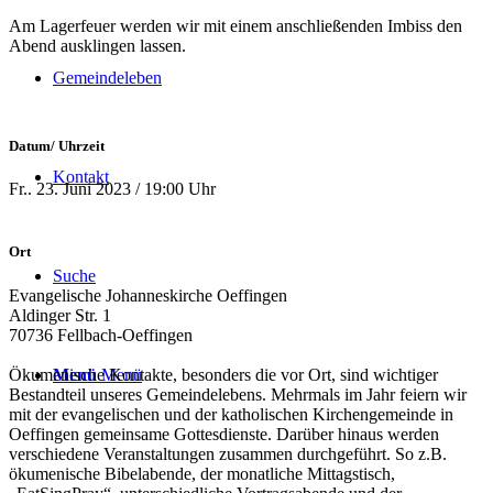
Am Lagerfeuer werden wir mit einem anschließenden Imbiss den
Abend ausklingen lassen.
Gemeindeleben
Datum/ Uhrzeit
Kontakt
Fr.. 23. Juni 2023 / 19:00 Uhr
Ort
Suche
Evangelische Johanneskirche Oeffingen
Aldinger Str. 1
70736 Fellbach-Oeffingen
Ökumenische Kontakte, besonders die vor Ort, sind wichtiger
Menü
Menü
Bestandteil unseres Gemeindelebens. Mehrmals im Jahr feiern wir
mit der evangelischen und der katholischen Kirchengemeinde in
Oeffingen gemeinsame Gottesdienste. Darüber hinaus werden
verschiedene Veranstaltungen zusammen durchgeführt. So z.B.
ökumenische Bibelabende, der monatliche Mittagstisch,